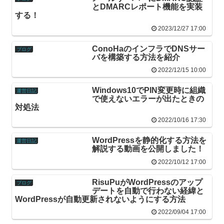
とDMARCレポート機能を実装
する！
2023/12/27 17:00
ConoHaのインフラでDNSサー
ブログ
バを構築する方法を紹介
2022/12/15 10:00
Windows10でPIN変更時に組織
運営日記
で使えないエラーが出たときの
対処法
2022/10/16 17:30
WordPressを静的化する方法を
運営日記
解説する動画を公開しました！
2022/10/12 17:00
RisuPuがWordPressのアップ
ブログ
デートを自動で行わない経緯と
WordPressが自動更新されないようにする方法
2022/09/04 17:00