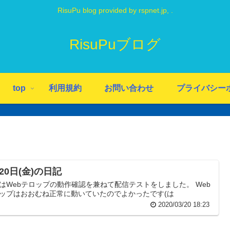
RisuPu blog provided by rspnet.jp, .
RisuPuブログ
top
利用規約
お問い合わせ
プライバシー
20日(金)の日記
はWebテロップの動作確認を兼ねて配信テストをしました。 Web
ップはおおむね正常に動いていたのでよかったです(は
2020/03/20 18:23