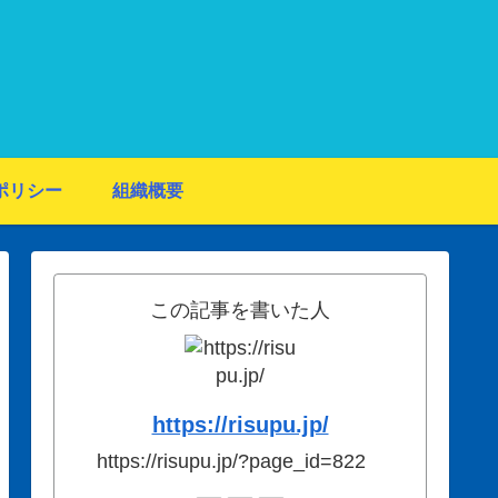
ポリシー
組織概要
この記事を書いた人
https://risupu.jp/
https://risupu.jp/?page_id=822