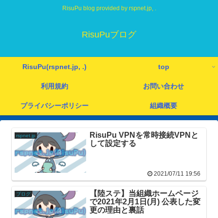
RisuPu blog provided by rspnet.jp, .
RisuPuブログ
RisuPu(rspnet.jp, .)
top
利用規約
お問い合わせ
プライバシーポリシー
組織概要
RisuPu VPNを常時接続VPNと
rspnet.jp
して設定する
2021/07/11 19:56
【陸ステ】当組織ホームページ
ブログ
で2021年2月1日(月) 公表した変
更の理由と裏話