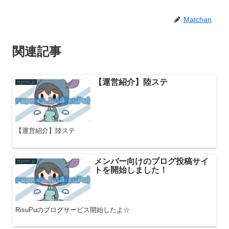
Matchan
関連記事
【運営紹介】陸ステ
rspnet.jp
【運営紹介】陸ステ
メンバー向けのブログ投稿サイ
rspnet.jp
トを開始しました！
RisuPuのブログサービス開始したよ☆