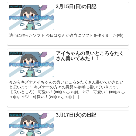
3月15日(日)の日記
rspnet.jp
適当に作ったソフト 今日はなんか適当にソフトを作りました(棒)
アイちゃんの良いところをたく
rspnet.jp
さん書いてみた！！
今からキズナアイちゃんの良いところをたくさん書いていきたい
と思います！ キズナーの方々の意見を参考に書いていきます。
【良いところ】 可愛い！(⋈◍＞◡＜◍)。✧♡ 可愛い！(⋈◍＞◡
＜◍)。✧♡ 可愛い！(⋈◍＞◡＜◍ […]
3月17日(火)の日記
rspnet.jp