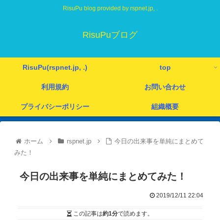
RisuPu blog provided by rspnet.jp, .
RisuPuブログ
RisuPu(rspnet.jp, .)
top
利用規約
お問い合わせ
プライバシーポリシー
組織概要
ホーム
rspnet.jp
今日の出来事を単純にまとめて
みた！
今日の出来事を単純にまとめてみた！
2019/12/11 22:04
この記事は
約1分
で読めます。