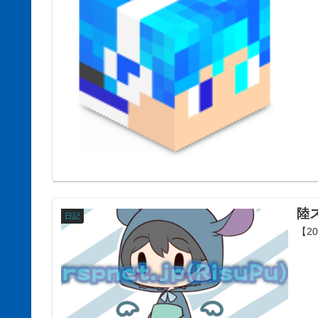
陸
日記
【2