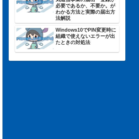
必要であるか、不要か。が
わかる方法と実際の届出方
法解説
Windows10でPIN変更時に
組織で使えないエラーが出
たときの対処法