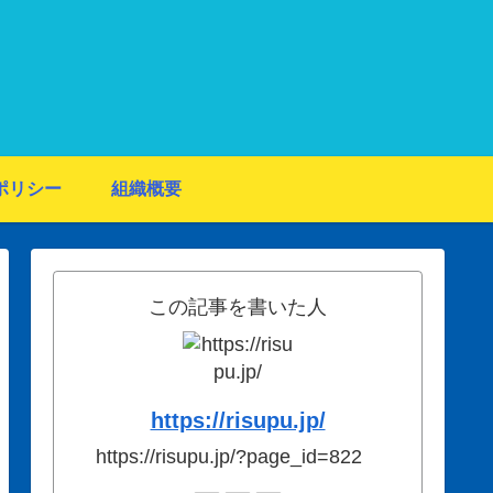
ポリシー
組織概要
この記事を書いた人
https://risupu.jp/
https://risupu.jp/?page_id=822