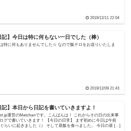
2019/12/11 22:04
日記】今日は特に何もない一日でした（棒）
は特に何もありませんでした☆ なので飯テロをお送りいたしま
2019/12/09 21:43
日記】本日から日記を書いていきますよ！
pnet.jp運営のMatchanです。こんばんは！ これからその日の出来事
ログで書いていきます！ 【今日の日常】 まず初めに今日は午前
時ぐらいに起きました（） そして昼飯を食べました。 今日の昼 […]