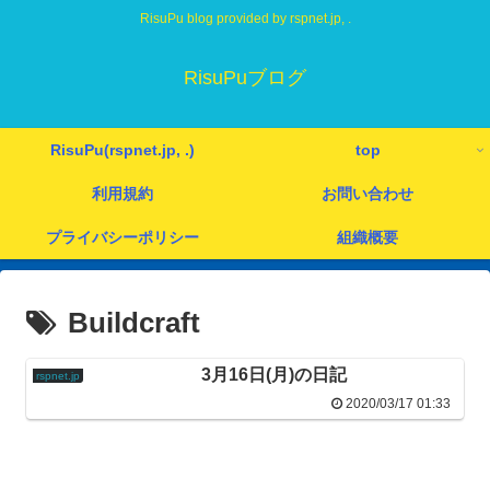
RisuPu blog provided by rspnet.jp, .
RisuPuブログ
RisuPu(rspnet.jp, .)
top
利用規約
お問い合わせ
プライバシーポリシー
組織概要
Buildcraft
3月16日(月)の日記
rspnet.jp
2020/03/17 01:33