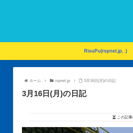
RisuPu(rspnet.jp, .)
ホーム
rspnet.jp
3月16日(月)の日記
3月16日(月)の日記
この記事