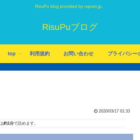
RisuPu blog provided by rspnet.jp, .
RisuPuブログ
top
利用規約
お問い合わせ
プライバシー
2020/03/17 01:33
は
約1分
で読めます。