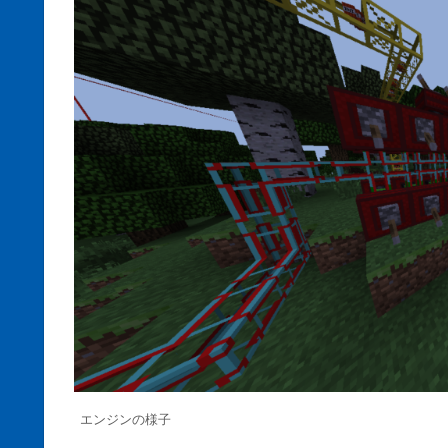
エンジンの様子