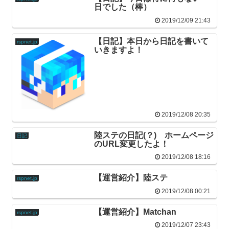
日でした（棒）
2019/12/09 21:43
【日記】本日から日記を書いて
rspnet.jp
いきますよ！
2019/12/08 20:35
陸ステの日記(？) ホームページ
日記
のURL変更したよ！
2019/12/08 18:16
【運営紹介】陸ステ
rspnet.jp
2019/12/08 00:21
【運営紹介】Matchan
rspnet.jp
2019/12/07 23:43